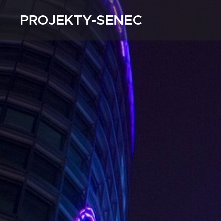
PROJEKTY-SENEC
gabriel mihálek, ing.