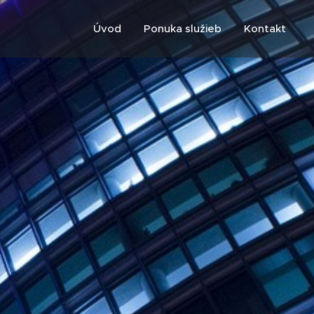
Úvod
Ponuka služieb
Kontakt